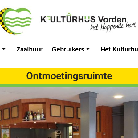
a
Zaalhuur
Gebruikers
Het Kulturh
Ontmoetingsruimte