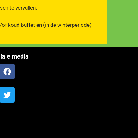
en te vervullen.
/of koud buffet en (in de winterperiode)
iale media