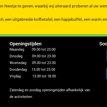
feestje te geven, waarbij wij uiteraard proberen al uw wens
, een uitgebreide koffietafel, een hapjebuffet, een warm en
Openingstijden
Soc
Maandag 09.00 tot 23.00
Dinsdag 09.00 tot 23.00
Woensdag 09.00 tot 23.00
Donderdag 13.00 tot 23.00
Vrijdag 13.00 tot 18.00
Zaterdag en zondag openingstijden afhankelijk van
de activiteiten.