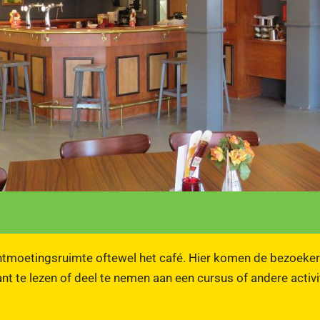
 ontmoetingsruimte oftewel het café. Hier komen de bezoeke
ant te lezen of deel te nemen aan een cursus of andere activ