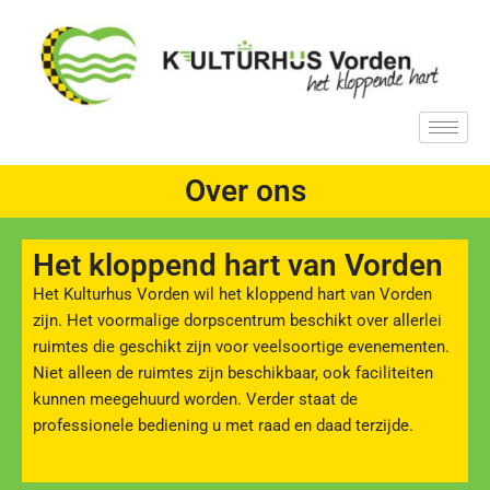
Ga
naar
de
inhoud
Over ons
Het kloppend hart van Vorden
Het Kulturhus Vorden wil het kloppend hart van Vorden
zijn. Het voormalige dorpscentrum beschikt over allerlei
ruimtes die geschikt zijn voor veelsoortige evenementen.
Niet alleen de ruimtes zijn beschikbaar, ook faciliteiten
kunnen meegehuurd worden. Verder staat de
professionele bediening u met raad en daad terzijde.