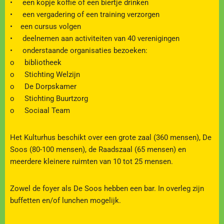
• een kopje koffie of een biertje drinken
• een vergadering of een training verzorgen
• een cursus volgen
• deelnemen aan activiteiten van 40 verenigingen
• onderstaande organisaties bezoeken:
o bibliotheek
o Stichting Welzijn
o De Dorpskamer
o Stichting Buurtzorg
o Sociaal Team
Het Kulturhus beschikt over een grote zaal (360 mensen), De
Soos (80-100 mensen), de Raadszaal (65 mensen) en
meerdere kleinere ruimten van 10 tot 25 mensen.
Zowel de foyer als De Soos hebben een bar. In overleg zijn
buffetten en/of lunchen mogelijk.