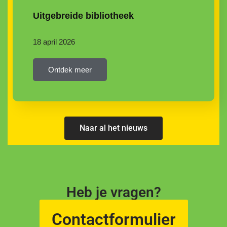
Uitgebreide bibliotheek
18 april 2026
Ontdek meer
Naar al het nieuws
Heb je vragen?
Contactformulier