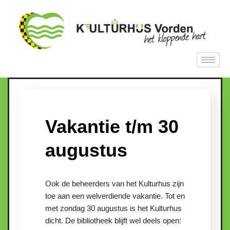
Ga
naar
de
inhoud
Vakantie t/m 30
augustus
Ook de beheerders van het Kulturhus zijn
toe aan een welverdiende vakantie. Tot en
met zondag 30 augustus is het Kulturhus
dicht. De bibliotheek blijft wel deels open: