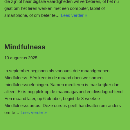
die zijn of haar digitale vaardigheden wil verbeteren, of het nu
gaat om het leren werken met een computer, tablet of
smartphone, of om beter te…
Lees verder »
Mindfulness
10 augustus 2025
In september beginnen als vanouds drie maandgroepen
Mindfulness. Eén keer in de maand doen we samen
mindfulnessoefeningen. Samen mediteren is makkelijker dan
alleen. Er is nog plek op de maandagavond en dinsdagochtend.
Een maand later, op 6 oktober, begint de 8-weekse
Mindfulnesscursus. Deze cursus geeft handvatten om anders
om te…
Lees verder »