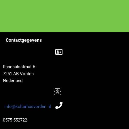
Contactgegevens
Raadhuisstraat 6
7251 AB Vorden
Nederland
info@kulturhusvorden.nl
0575-552722