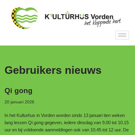
Ga
naar
de
inhoud
Gebruikers nieuws
Qi gong
20 januari 2026
In het Kulturhus in Vorden worden sinds 13 januari tien weken
lang lessen Qi gong gegeven, iedere dinsdag van 9.00 tot 10.15
uur en bij voldoende aanmeldingen ook van 10.45 tot 12 uur. De