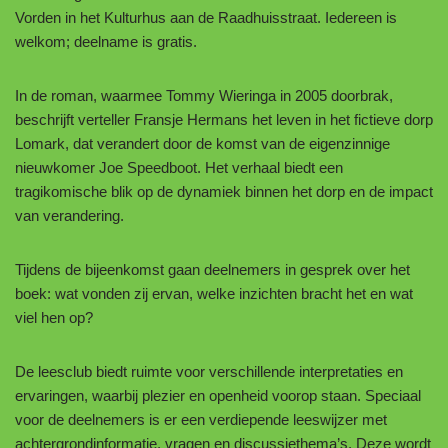
Vorden in het Kulturhus aan de Raadhuisstraat. Iedereen is
welkom; deelname is gratis.
In de roman, waarmee Tommy Wieringa in 2005 doorbrak,
beschrijft verteller Fransje Hermans het leven in het fictieve dorp
Lomark, dat verandert door de komst van de eigenzinnige
nieuwkomer Joe Speedboot. Het verhaal biedt een
tragikomische blik op de dynamiek binnen het dorp en de impact
van verandering.
Tijdens de bijeenkomst gaan deelnemers in gesprek over het
boek: wat vonden zij ervan, welke inzichten bracht het en wat
viel hen op?
De leesclub biedt ruimte voor verschillende interpretaties en
ervaringen, waarbij plezier en openheid voorop staan. Speciaal
voor de deelnemers is er een verdiepende leeswijzer met
achtergrondinformatie, vragen en discussiethema’s. Deze wordt