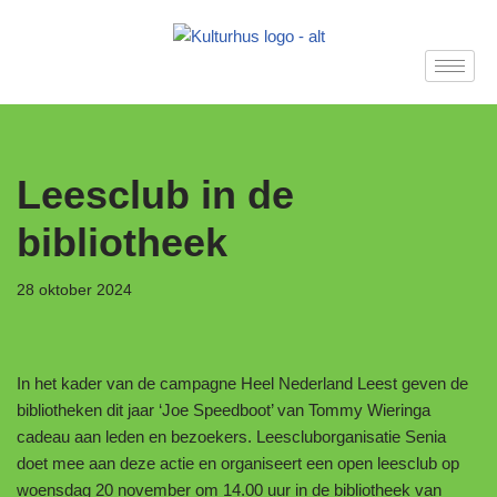
Ga
naar
de
inhoud
Leesclub in de
bibliotheek
28 oktober 2024
In het kader van de campagne Heel Nederland Leest geven de
bibliotheken dit jaar ‘Joe Speedboot’ van Tommy Wieringa
cadeau aan leden en bezoekers. Leescluborganisatie Senia
doet mee aan deze actie en organiseert een open leesclub op
woensdag 20 november om 14.00 uur in de bibliotheek van