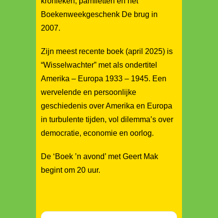
kronieken, pamfletten en het
Boekenweekgeschenk De brug in
2007.
Zijn meest recente boek (april 2025) is
“Wisselwachter” met als ondertitel
Amerika – Europa 1933 – 1945. Een
wervelende en persoonlijke
geschiedenis over Amerika en Europa
in turbulente tijden, vol dilemma’s over
democratie, economie en oorlog.
De ‘Boek ’n avond’ met Geert Mak
begint om 20 uur.