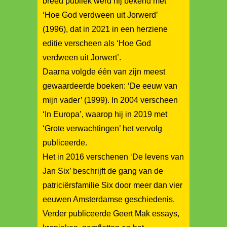
breed publiek werd hij bekend met
‘Hoe God verdween uit Jorwerd’
(1996), dat in 2021 in een herziene
editie verscheen als ‘Hoe God
verdween uit Jorwert’.
Daarna volgde één van zijn meest
gewaardeerde boeken: ‘De eeuw van
mijn vader’ (1999). In 2004 verscheen
‘In Europa’, waarop hij in 2019 met
‘Grote verwachtingen’ het vervolg
publiceerde.
Het in 2016 verschenen ‘De levens van
Jan Six’ beschrijft de gang van de
patriciërsfamilie Six door meer dan vier
eeuwen Amsterdamse geschiedenis.
Verder publiceerde Geert Mak essays,