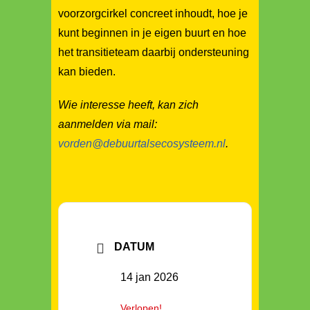
voorzorgcirkel concreet inhoudt, hoe je
kunt beginnen in je eigen buurt en hoe
het transitieteam daarbij ondersteuning
kan bieden.
Wie interesse heeft, kan zich
aanmelden via mail:
vorden@debuurtalsecosysteem.nl
.
DATUM
14 jan 2026
Verlopen!