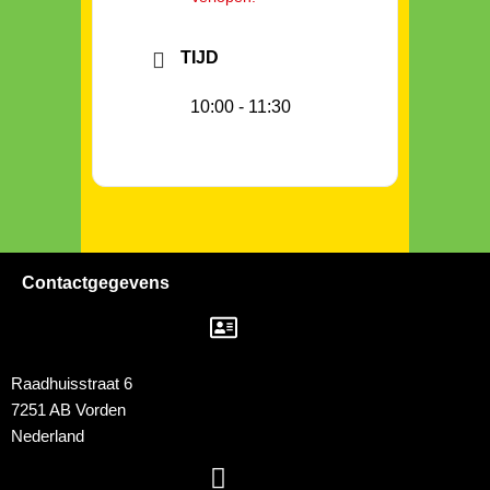
TIJD
10:00 - 11:30
Contactgegevens
Raadhuisstraat 6
7251 AB Vorden
Nederland