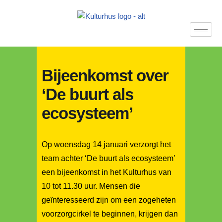
Ga
naar
de
inhoud
Bijeenkomst over
‘De buurt als
ecosysteem’
Op woensdag 14 januari verzorgt het
team achter ‘De buurt als ecosysteem’
een bijeenkomst in het Kulturhus van
10 tot 11.30 uur. Mensen die
geïnteresseerd zijn om een zogeheten
voorzorgcirkel te beginnen, krijgen dan