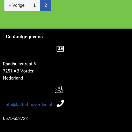
« Vorige
1
2
Contactgegevens
Raadhuisstraat 6
7251 AB Vorden
Nederland
info@kulturhusvorden.nl
0575-552722